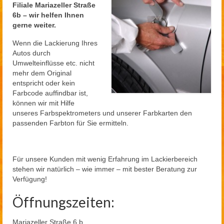
Filiale Mariazeller Straße
6b – wir helfen Ihnen
gerne weiter.
Wenn die Lackierung Ihres
Autos durch
Umwelteinflüsse etc. nicht
mehr dem Original
entspricht oder kein
Farbcode auffindbar ist,
können wir mit Hilfe
unseres Farbspektrometers und unserer Farbkarten den
passenden Farbton für Sie ermitteln.
Für unsere Kunden mit wenig Erfahrung im Lackierbereich
stehen wir natürlich – wie immer – mit bester Beratung zur
Verfügung!
Öffnungszeiten:
Mariazeller Straße 6 b