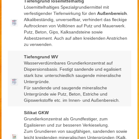
Tiefengrund lösemittelhaltig
Lösemittelhaltiges Spezialgrundiermittel mit
verfestigender Tiefenwirkung für den
Außenbereich
.
Alkalibeständig, unverseifbar, verhindert das fleckige
Auftrocknen von Volltönen auf Putz und Mauerwerk.
Putz, Beton, Gips, Kalksandsteine sowie
Asbestzement. Auch auf alten kreidenden Anstrichen
zu verwenden.​
Tiefengrund WV
Wasserverdünnbares Grundierkonzentrat auf
Dispersionsbasis. Festigt sandende und egalisiert
stark bzw. unterschiedlich saugende mineralische
Untergründe.
Für sandende und saugende mineralische
Untergründe wie Putz, Beton, Estriche und
Gipswerkstoffe etc. im Innen- und Außenbereich.
Silikat GKW
Grundierkonzentrat als Grundfestiger, zum
Egalisieren und zur besseren Verkieselung.
Zum Grundieren von saugfähigen, sandenden sowie
leicht kreidenden mineralischen Untergründen (Kalk,