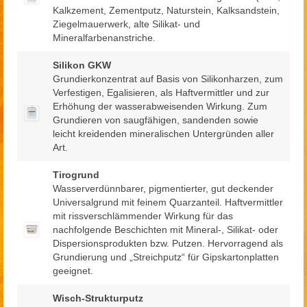
Kalkzement, Zementputz, Naturstein, Kalksandstein,
Ziegelmauerwerk, alte Silikat- und
Mineralfarbenanstriche.
Silikon GKW
Grundierkonzentrat auf Basis von Silikonharzen, zum
Verfestigen, Egalisieren, als Haftvermittler und zur
Erhöhung der wasserabweisenden Wirkung. Zum
Grundieren von saugfähigen, sandenden sowie
leicht kreidenden mineralischen Untergründen aller
Art.
Tirogrund
Wasserverdünnbarer, pigmentierter, gut deckender
Universalgrund mit feinem Quarzanteil. Haftvermittler
mit rissverschlämmender Wirkung für das
nachfolgende Beschichten mit Mineral-, Silikat- oder
Dispersionsprodukten bzw. Putzen. Hervorragend als
Grundierung und „Streichputz“ für Gipskartonplatten
geeignet.
Wisch-Strukturputz